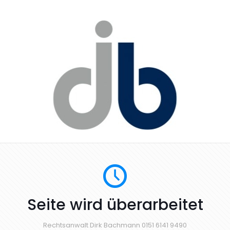
Seite wird überarbeitet
Rechtsanwalt Dirk Bachmann 0151 6141 9490